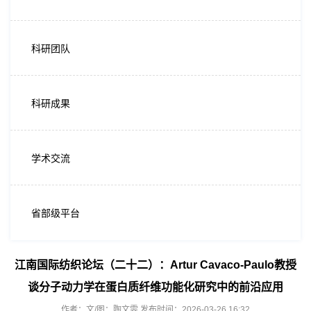
科研团队
科研成果
学术交流
省部级平台
江南国际纺织论坛（二十二）：Artur Cavaco-Paulo教授
谈分子动力学在蛋白质纤维功能化研究中的前沿应用
作者：文/图：陶文雯 发布时间：2026-03-26 16:32