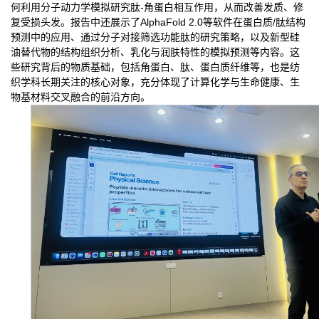
何利用分子动力学模拟研究肽-角蛋白相互作用，从而改善发质、修
复受损头发。报告中还展示了AlphaFold 2.0等软件在蛋白质/肽结构
预测中的应用、通过分子对接筛选功能肽的研究策略，以及新型硅
油替代物的结构组织分析、乳化与润肤特性的模拟预测等内容。这
些研究背后的物质基础，包括角蛋白、肽、蛋白质纤维等，也是纺
织学科长期关注的核心对象，充分体现了计算化学与生命健康、生
物基材料交叉融合的前沿方向。