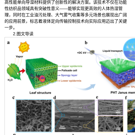
高性能单向导湿材料提供了创新性的解决方案。该技术不仅在功能
性纺织品领域具有突破性意义——能够实现更高效的人体热湿管
理，同时在工业油污处理、大气雾气收集等多元场景也展现出广阔
的应用前景，标志着液体定向传输控制技术向实际应用迈出了关键
一步。
2.图文导读