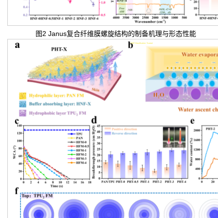
图2 Janus复合纤维膜螺旋结构的制备机理与形态性能