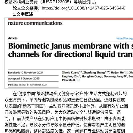
校基本科研业务费（JUSRP123005）等项目资助。
论文全文链接：https://doi.org/10.1038/s41467-025-64964-0
1.文字概述
在“健康中国”战略推动全民健身与“轻户外”生活方式蓬勃兴起的
双重背景下，单向导湿功能纺织品的重要性日益凸显。通过构建皮
肤表面的“动态干爽区”，主动将汗液迅速排出体外，从而有效防止因
汗液滞留导致的失温风险，为大众运动安全与舒适提供保障。然
而，目前该类产品在实际应用中仍面临关键技术瓶颈：由于表面蒸
发性能不足，导致水分传导效率显著降低，使穿着者产生明显的湿
热感和粘腻感，整体舒适度欠佳。这一问题在专业运动员高强度训