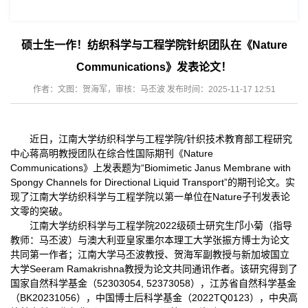
硕士生一作！纺织科学与工程学院针织团队在《Nature
Communications》发表论文！
作者：文图：贺海军，审核：马丕波 发布时间：2025-11-17 12:51
近日，江南大学纺织科学与工程学院/针织技术教育部工程研究
中心蒋高明教授团队在综合性国际期刊《Nature
Communications》上发表题为“Biomimetic Janus Membrane with
Spongy Channels for Directional Liquid Transport”的期刊论文。实
现了江南大学纺织科学与工程学院以第一单位在Nature子刊发表论
文零的突破。
江南大学纺织科学与工程学院2022级硕士研究生邝小菊（指导
教师：马丕波）与澳大利亚皇家墨尔本理工大学张振方博士为论文
共同第一作者；江南大学马丕波教授、贺海军副教授与新加坡国立
大学Seeram Ramakrishna教授为论文共同通讯作者。该研究得到了
国家自然科学基金（52303054, 52373058），江苏省自然科学基金
（BK20231056），中国博士后科学基金（2022TQ0123），中央高