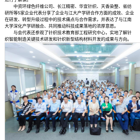
中资环绿色纤维公司、长江精密、华宜针织、天香染整、省纺
研所等5家企业代表分享了企业与江大产学研合作方面的成效、企业
在研发、转型升级过程中的技术痛点与合作需求，并表达了与江南
大学深化产学研融合、共同推动科技成果落地的浓厚意愿。
与会代表还参观了针织技术教育部工程研究中心，实地了解针
织智能制造关键技术研发和针织新型结构材料开发的成果与方向。