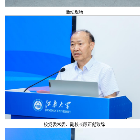
活动现场
校党委常委、副校长顾正彪致辞