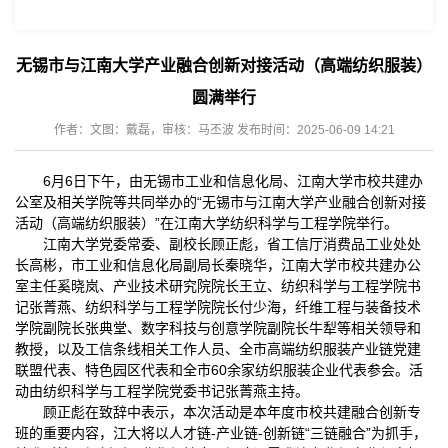
无锡市与江南大学产业融合创新对接活动（高端纺织服装）
圆满举行
作者：文图：戴磊，审核：马丕波 发布时间：2025-06-09 14:21
6月6日下午，由无锡市工业和信息化局、江南大学市校共建办
公室及相关学院等共同举办的“无锡市与江南大学产业融合创新对接
活动（高端纺织服装）”在江南大学纺织科学与工程学院举行。
江南大学党委常委、副校长顾正彪，省工信厅消费品工业处处
长高彬，市工业和信息化局副局长秦晓华，江南大学市校共建办公
室主任奚晓岚、产业技术研究院院长王立、纺织科学与工程学院书
记张菁燕、纺织科学与工程学院院长付少海，纤维工程与装备技术
学院副院长张典堂、数字科技与创意学院副院长牛犁等相关领导和
教授，以及工信条线相关工作人员、全市高端纺织服装产业链党建
联盟代表、特色园区代表和全市60余家纺织服装企业代表参会。活
动由纺织科学与工程学院党委书记张菁燕主持。
顾正彪在致辞中表示，本次活动是本年度市校共建融合创新专
班的重要内容，江大将以人才链-产业链-创新链“三链融合”为抓手，