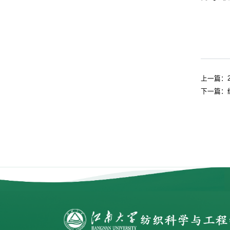
上一篇：
下一篇：