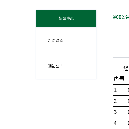
通知公
新闻中心
新闻动态
通知公告
经
序号
1
2
3
4