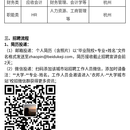
财务类
应收会计
财务管理、会计学等
杭州
人力资源、工商管理
职能类
HR
杭州
等
三、招聘流程
1
、简历投递：
1）
“毕业院校+专业+姓名”文件
（
邮箱
投递：
个人简历（含照片）以
名格式发送至
zhaopin@beidukeji.com
，
简历接收
截止招聘宣讲会前
2天；
2
（
）
微信投递：扫码添加该城市站招聘工作人员微信，添加时请备
**大学-**专业-姓名。工作人员会邀请进入“衣邦人-**大学城市
注：
站”校招微信群获得更多资讯；